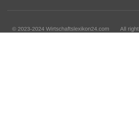
© 2023-2024 Wirtschaftslexikon24.com All rights