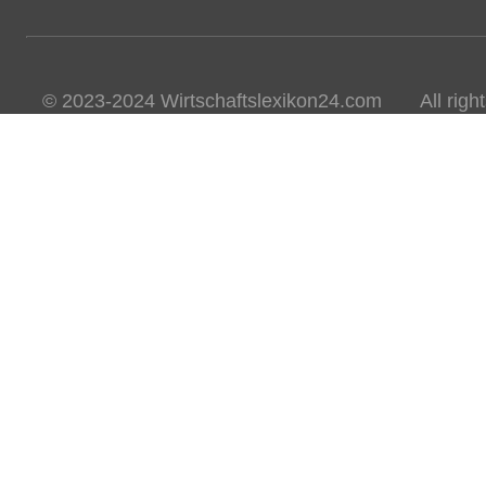
© 2023-2024 Wirtschaftslexikon24.com All rights