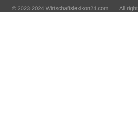
© 2023-2024 Wirtschaftslexikon24.com All rights