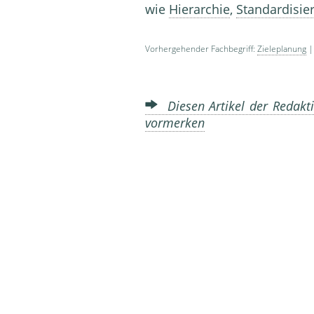
wie
Hierarchie
,
Standardisie
Vorhergehender Fachbegriff:
Zieleplanung
|
Diesen Artikel der Redakti
vormerken