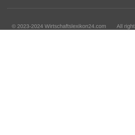
© 2023-2024 Wirtschaftslexikon24.com All rights