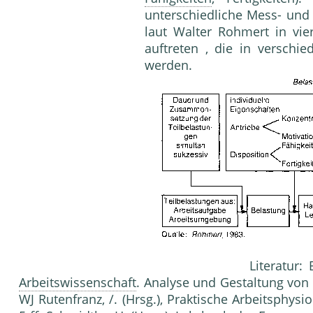
unterschiedliche Mess- und
laut Walter Rohmert in vi
auftreten , die in verschie
werden.
Literatur: Bokranz, R.¡Landa
Arbeitswissenschaft
. Analyse und Gestaltung von
WJ Rutenfranz, /. (Hrsg.), Praktische Arbeitsphysiol