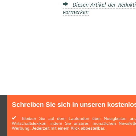
Diesen Artikel der Redakti
vormerken
Schreiben Sie sich in unseren kostenlo
Bleiben Sie auf dem Laufenden über Neuigkeiten und 
Wirtschaftslexikon, indem Sie unseren monatlichen Newslett
Werbung. Jederzeit mit einem Klick abbestellbar.