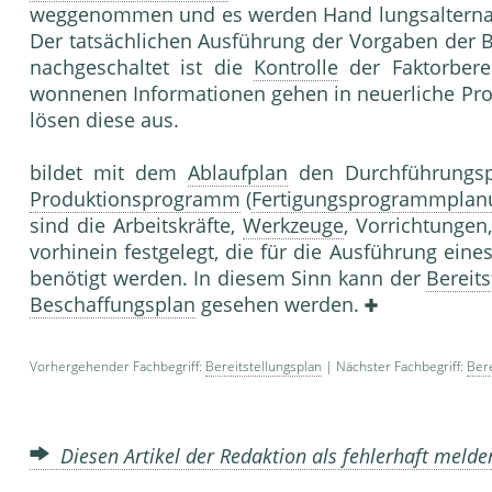
weggenommen und es werden Hand lungsalternativ
Der tatsächlichen Ausführung der Vorgaben der B
nachgeschaltet ist die
Kontrolle
der Faktorberei
wonnenen Informationen gehen in neuerliche Proz
lösen diese aus.
bildet mit dem
Ablaufplan
den Durchführungsp
Produktionsprogramm
(
Fertigungsprogrammplan
sind die Arbeitskräfte,
Werkzeuge
, Vorrichtungen
vorhinein festgelegt, die für die Ausführung ei
benötigt werden. In diesem Sinn kann der
Bereit
Beschaffungsplan
gesehen werden.
Vorhergehender Fachbegriff:
Bereitstellungsplan
| Nächster Fachbegriff:
Bere
Diesen Artikel der Redaktion als fehlerhaft meld