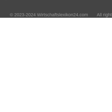
© 2023-2024 Wirtschaftslexikon24.com All rights