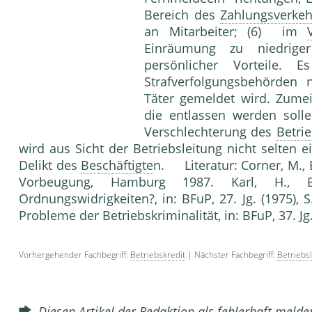
Bereich des
Zahlungsverkeh
an Mitarbeiter; (6) im
Einräumung zu niedrige
persönlicher Vorteile.
Strafverfolgungsbehörden n
Täter gemeldet wird. Zumei
die entlassen werden solle
Verschlechterung des
Betri
wird aus Sicht der Betriebsleitung nicht selten 
Delikt des
Beschäftigte
n. Literatur: Corner, M.,
Vorbeugung, Hamburg 1987. Karl, H., Bet
Ordnungswidrigkeiten?, in: BFuP, 27. Jg. (1975), 
Probleme der Betriebskriminalität, in: BFuP, 37. Jg. 
Vorhergehender Fachbegriff:
Betriebskredit
| Nächster Fachbegriff:
Betriebs
Diesen Artikel der Redaktion als fehlerhaft meld