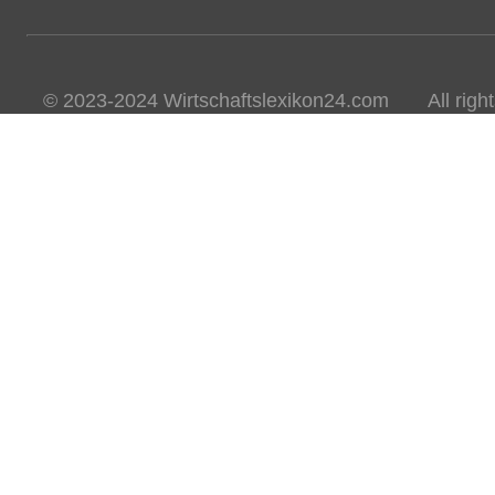
© 2023-2024 Wirtschaftslexikon24.com All rights