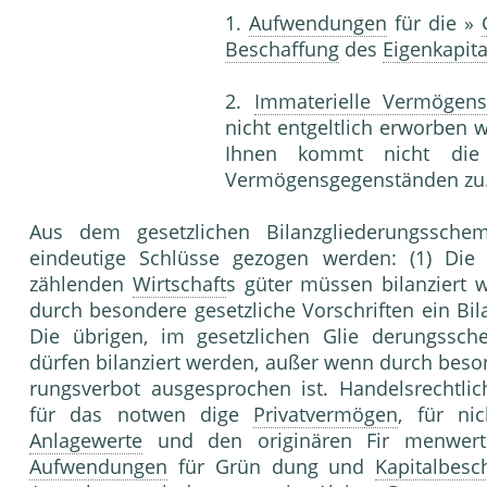
1.
Aufwendungen
für die »
Beschaffung
des
Eigenkapita
2.
Immaterielle Vermögen
nicht entgeltlich erworben w
Ihnen kommt nicht die E
Vermögensgegenständen zu
Aus dem gesetzlichen Bilanzgliederungssch
eindeutige Schlüsse gezogen werden: (1) Die 
zählenden
Wirtschaft
s güter müssen bilanziert 
durch besondere gesetzliche Vorschriften ein Bil
Die übrigen, im gesetzlichen Glie derungssc
dürfen bilanziert werden, außer wenn durch beson
rungsverbot ausgesprochen ist. Handelsrechtli
für das notwen dige
Privatvermögen
, für ni
Anlagewerte
und den originären Fir menwert
Aufwendungen
für Grün dung und
Kapitalbesc