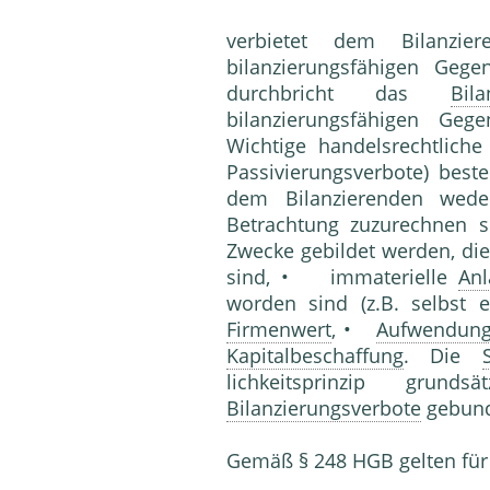
verbietet dem Bilanzie
bilanzierungsfähigen Geg
durchbricht das
Bila
bilanzierungsfähigen Ge
Wichtige handelsrechtlich
Passivierungsverbote) bes
dem Bilanzierenden weder
Betrachtung zuzurechnen s
Zwecke gebildet werden, die
sind, • immaterielle
Anl
worden sind (z.B. selbst e
Firmenwert
, •
Aufwendun
Kapitalbeschaffung
. Die
lichkeitsprinzip grund
Bilanzierungsverbote
gebun
Gemäß § 248 HGB gelten für