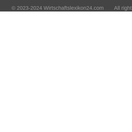
© 2023-2024 Wirtschaftslexikon24.com All rights