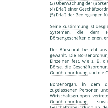
(3) Überwachung der (Börse
(4) Erlaß einer Geschäftsord
(5) Erlaß der Bedingungen fü
Seine
Zustimmung
ist desgl
Systemen, die dem 
Börsengeschäfte
n dienen, er
Der Börsenrat besteht aus
gewählt. Die
Börsenordnun
Einzelnen fest, wie z. B. 
Börse, die Geschäftsordnu
Gebührenordnung
und die 
Börsenorgan, in dem 
zugelassenen Personen u
Wirtschaftsgruppen vertret
Gebührenordnung
sowie
Geschäftsabwicklung an de