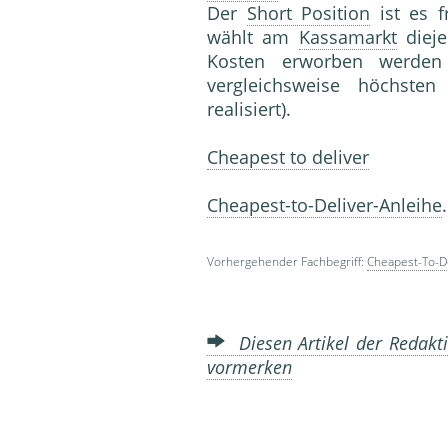
Der
Short Position
ist es f
wählt am
Kassamarkt
diej
Kosten erworben werden
vergleichsweise höchste
realisiert).
Cheapest to deliver
Cheapest-to-Deliver-Anleihe
Vorhergehender Fachbegriff:
Cheapest-To-De
Diesen Artikel der Redakti
vormerken