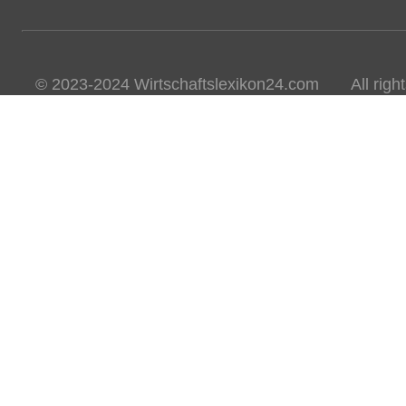
© 2023-2024 Wirtschaftslexikon24.com All rights