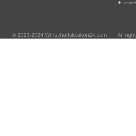
Umsatzs
© 2023-2024 Wirtschaftslexikon24.com All rights