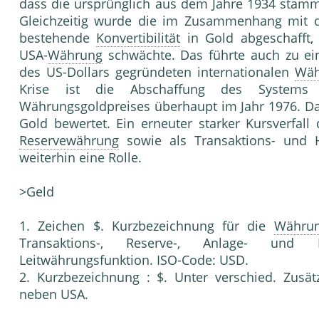
dass die ursprünglich aus dem Jahre 1934 sta
Gleichzeitig wurde die im Zusammenhang mit d
bestehende
Konvertibilität
in Gold abgeschafft, 
USA-
Währung
schwächte. Das führte auch zu ein
des US-Dollars gegründeten internationalen
Wäh
Krise ist die Abschaffung des System
Währungsgoldpreises überhaupt im Jahr 1976. Da
Gold bewertet. Ein erneuter starker Kursverfall
Reservewährung
sowie als Transaktions- und H
weiterhin eine Rolle.
>Geld
1. Zeichen $. Kurzbezeichnung für die
Währu
Transaktions-, Reserve-, Anlage- und
Leitwährungsfunktion. ISO-Code: USD.
2. Kurzbezeichnung : $. Unter verschied. Zusät
neben USA.