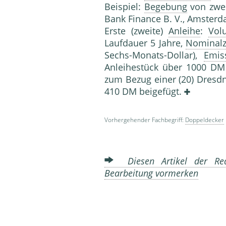
Beispiel:
Begebung
von zwe
Bank Finance B. V., Amster
Erste (zweite)
Anleihe
:
Vol
Laufdauer 5 Jahre,
Nominalz
Sechs-Monats-Dollar),
Emis
Anleihestück über 1000 DM
zum Bezug einer (20) Dresd
410 DM beigefügt.
Vorhergehender Fachbegriff:
Doppeldecker
Diesen Artikel der Red
Bearbeitung vormerken