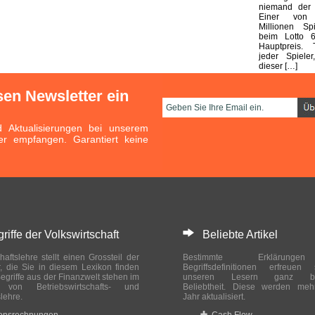
niemand der E
Einer von
Millionen Sp
beim Lotto 
Hauptpreis. 
jeder Spieler
dieser […]
sen Newsletter ein
Aktualisierungen bei unserem
er empfangen. Garantiert keine
ffe der Volkswirtschaft
Beliebte Artikel
haftslehre stellt einen Grossteil der
Bestimmte Erklärung
r, die Sie in diesem Lexikon finden
Begriffsdefinitionen erfreuen
egriffe aus der Finanzwelt stehen im
unseren Lesern ganz bes
ch von Betriebswirtschafts- und
Beliebtheit. Diese werden meh
slehre.
Jahr aktualisiert.