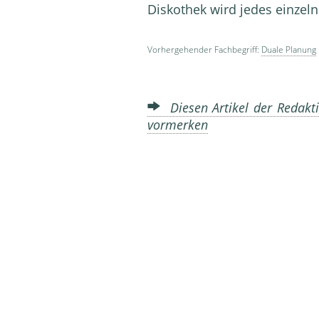
Diskothek wird jedes einzel
Vorhergehender Fachbegriff:
Duale Planung
Diesen Artikel der Redakti
vormerken