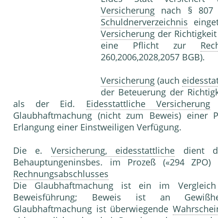
Versicherung
nach § 807 
Schuldnerverzeichnis
einge
Versicherung
der Richtigkei
eine Pflicht zur
Rec
260,2006,2028,2057 BGB).
Versicherung
(auch
eidesstat
der Beteuerung der Richtig
als der Eid.
Eidesstattliche Versicherung
f
Glaubhaftmachung (nicht zum Beweis) einer P
Erlangung einer Einstweiligen Verfügung.
Die e.
Versicherung, eidesstattliche
dient de
Behauptungeninsbes. im Prozeß («294 ZPO)
Rechnungsabschlusses
Die Glaubhaftmachung ist ein im Vergleic
Beweisführung; Beweis ist an Gewiß
Glaubhaftmachung ist überwiegende
Wahrschein