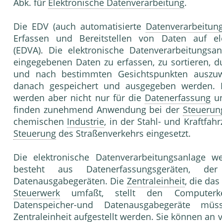
Abk. für
Elektronische Datenverarbeitung
.
Die EDV (auch automatisierte
Datenverarbeitun
Erfassen und Bereitstellen von Daten auf ele
(EDVA). Die elektronische Datenverarbeitungsan
eingegebenen Daten zu erfassen, zu sortieren, 
und nach bestimmten Gesichtspunkten auszuw
danach gespeichert und ausgegeben werden. El
werden aber nicht nur für die
Datenerfassung
u
finden zunehmend Anwendung bei der
Steuerun
chemischen
Industrie
, in der Stahl- und Kraftfah
Steuerung
des Straßenverkehrs eingesetzt.
Die elektronische Datenverarbeitungsanlage we
besteht aus Datenerfassungsgeräten, d
Datenausgabegeräten. Die
Zentraleinheit
, die da
Steuerwerk
umfaßt, stellt den Computerker
Datenspeicher-und Datenausgabegeräte mü
Zentraleinheit
aufgestellt werden. Sie können an 