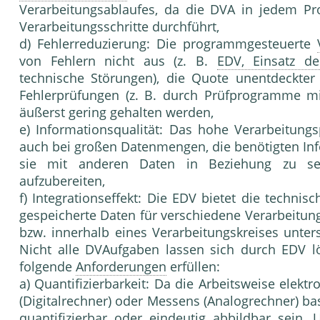
Verarbeitungsablaufes, da die DVA in jedem P
Verarbeitungsschritte durchführt,
d) Fehlerreduzierung: Die programmgesteuerte
von Fehlern nicht aus (z. B.
EDV, Einsatz de
technische Störungen), die Quote unentdeckter
Fehlerprüfungen (z. B. durch Prüfprogramme mi
äußerst gering gehalten werden,
e) Informationsqualität: Das hohe Verarbeitungs
auch bei großen Datenmengen, die benötigten Inf
sie mit anderen Daten in Beziehung zu set
aufzubereiten,
f) Integrationseffekt: Die EDV bietet die techni
gespeicherte Daten für verschiedene Verarbeitung
bzw. innerhalb eines Verarbeitungskreises unte
Nicht alle DVAufgaben lassen sich durch EDV 
folgende
Anforderungen
erfüllen:
a) Quantifizierbarkeit: Da die Arbeitsweise elek
(Digitalrechner) oder Messens (Analogrechner) ba
quantifizierbar oder eindeutig abbildbar sei