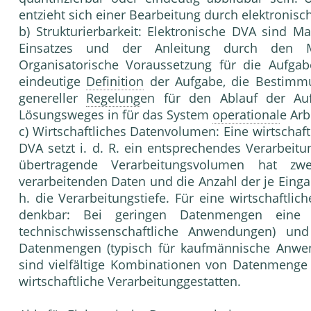
entzieht sich einer Bearbeitung durch elektronis
b) Strukturierbarkeit: Elektronische DVA sind M
Einsatzes und der Anleitung durch den 
Organisatorische Voraussetzung für die Aufgab
eindeutige
Definition
der Aufgabe, die Bestimm
genereller
Regelung
en für den Ablauf der Au
Lösungsweges in für das System
operational
e Arb
c) Wirtschaftliches Datenvolumen: Eine wirtschaf
DVA setzt i. d. R. ein entsprechendes Verarbei
übertragende Verarbeitungsvolumen hat z
verarbeitenden Daten und die Anzahl der je Ein
h. die Verarbeitungstiefe. Für eine wirtschaftli
denkbar: Bei geringen Datenmengen eine gr
technischwissenschaftliche Anwendungen) und 
Datenmengen (typisch für kaufmännische Anwen
sind vielfältige Kombinationen von Datenmenge 
wirtschaftliche Verarbeitunggestatten.