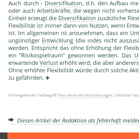
Auch durch -
Diversifikation
, d.h. den Aufbau me
oder auch Arbeitskräfte, die wegen nicht vorhers
Einheit erzeugt die
Diversifikation
zusätzliche Flexib
Flexibilität ist immer dann von Nutzen, wenn Ent
ist. Im allgemeinen ist anzunehmen, dass ein Unt
ungünstiger
Entwicklung
(die indes nicht auszus
werden. Entspricht das ohne Erhöhung der Flexibil
ein “Risikospielraum” gewonnen werden. Das
U
erwartende
Verlust
erhöht wird, die aber anderer
Ohne erhöhte Flexibilität würde durch solche Ak­
zu gefähr­den.
Vorhergehender Fachbegriff:
Flexi-whole-life-Versicherungen
| Nächster Fach
Diesen Artikel der Redaktion als fehlerhaft meld