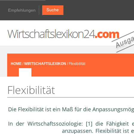
Empfehlungen
HOME
/
WIRTSCHAFTSLEXIKON
/ Flexibilität
Flexibilität
Die Flexibilität ist ein Maß für die Anpassungsmö
In der Wirtschaftssoziologie: [1] die Fähigkei
anzupassen. Flexibilität ist