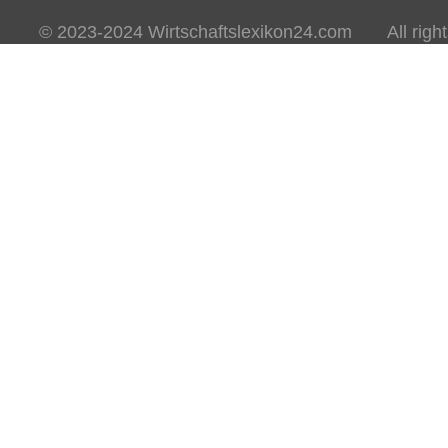
© 2023-2024 Wirtschaftslexikon24.com All rights