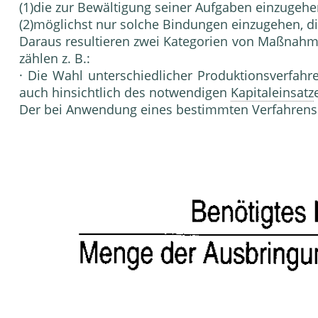
(1)die zur Bewältigung seiner Aufgaben einzu­geh
(2)möglichst nur solche Bindungen einzugehen, die
Daraus resultieren zwei Kategorien von Maßnah­
zählen z. B.:
· Die Wahl unterschiedlicher Produktionsverfah­re
auch hin­sichtlich des notwendigen
Kapitaleinsatz
Der bei Anwendung eines bestimmten Verfah­ren