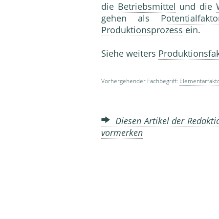
die
Betriebsmittel
und die
gehen als
Potentialfakt
Produktionsprozess
ein.
Siehe weiters
Produktionsfa
Vorhergehender Fachbegriff:
Elementarfakt
Diesen Artikel der Redakti
vormerken