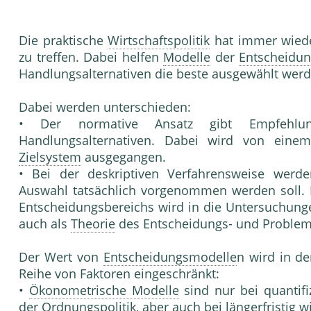
Die praktische
Wirtschaftspolitik
hat immer wiede
zu treffen. Dabei helfen
Modelle
der
Entscheidun
Handlungsalternativen die beste ausgewählt werde
Dabei werden unterschieden:
• Der normative Ansatz gibt Empfehlu
Handlungsalternativen. Dabei wird von eine
Zielsystem
ausgegangen.
• Bei der deskriptiven Verfahrensweise werde
Auswahl tatsächlich vorgenommen werden soll.
Entscheidungsbereichs wird in die Untersuchung
auch als
Theorie
des Entscheidungs- und Problem
Der Wert von
Entscheidungsmodelle
n wird in de
Reihe von Faktoren eingeschränkt:
•
Ökonometrische Modelle
sind nur bei quantif
der
Ordnungspolitik
, aber auch bei längerfristig