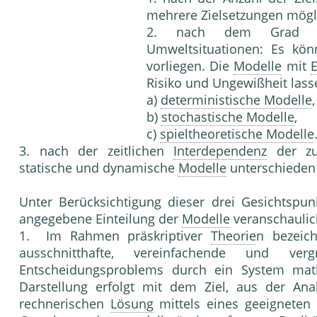
mehrere Zielsetzungen mögl
2. nach dem Grad
Umweltsituationen: Es kö
vorliegen. Die
Modelle
mit
E
Risiko und Ungewißheit lasse
a)
deterministische Modelle
,
b)
stochastische Modelle
,
c)
spieltheoretische Modelle
3. nach der zeitlichen
Interdependenz
der zu
statische und dynamische
Modelle
unterschieden
Unter Berücksichtigung dieser drei Gesichtspun
angegebene Einteilung der
Modelle
veranschaulic
1. Im Rahmen präskriptiver
Theorie
n bezeic
ausschnitthafte, vereinfachende und ver
Entscheidungsproblems durch ein System mat
Darstellung erfolgt mit dem Ziel, aus der An
rechnerischen
Lösung
mittels eines geeigneten