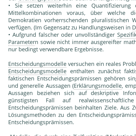
• Sie setzen weiterhin eine Quantifizierun
Mittelkombinationen voraus, über welche 
Demokratien vorherrschenden pluralistischen 
verfügen. (Im Gegensatz zu Handlungsweisen in
D
• Aufgrund falscher oder unvollständiger
Spezifi
Parameter
n sowie nicht immer ausgereifter math
nur bedingt verwendbare Ergebnisse.
Entscheidungsmodelle
versuchen ein reales Prob
Entscheidungsmodelle
enthalten zunächst fak
faktischen Entscheidungsprämissen gehören sin
und generelle Aussagen (
Erklärungsmodelle
, emp
Aussagen beziehen sich auf deskriptive Info
günstigsten Fall auf realwissenschaftlic
Entscheidungsprämissen beinhalten Ziele. Aus 
Lösungsmethoden zu den Entscheidungsprämisse
Entscheidungsprämissen.