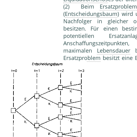
(2) Beim
Ersatzproblem
(
Entscheidungsbaum
) wird 
Nachfolger in gleicher o
besitzen. Für einen best
potentiellen Ersatz
Anschaffungszeitpunkten
maximalen
Lebensdauer
be
Ersatzproblem
besitzt eine