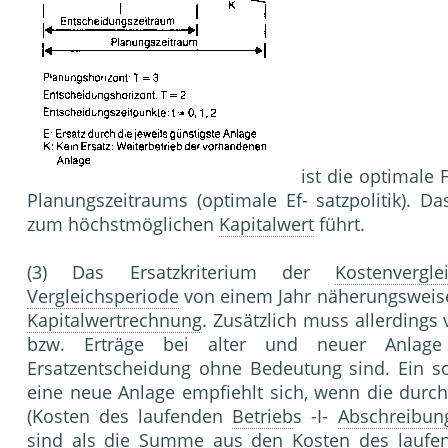
ist die optimale 
Planungszeitraums (optimale Ef- satzpolitik). Da
zum höchstmöglichen
Kapitalwert
führt.
(3) Das Ersatzkriterium der
Kostenvergle
Vergleichsperiode
von einem Jahr näherungsweise 
Kapitalwertrechnung
. Zusätzlich muss allerdings
bzw. Erträge bei alter und neuer Anlag
Ersatzentscheidung ohne Bedeutung sind. Ein sof
eine neue Anlage empfiehlt sich, wenn die durch
(Kosten des laufenden
Betrieb
s -I-
Abschreibun
sind als die Summe aus den Kosten des lauf