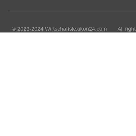
© 2023-2024 Wirtschaftslexikon24.com All rights