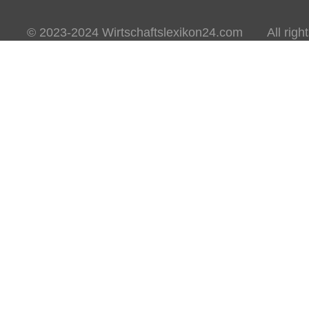
© 2023-2024 Wirtschaftslexikon24.com All rights