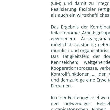
(CIM) und damit zu integr
Realisierung flexibler Fert
als auch ein wirtschaftliche
Das Ergebnis der Kombinat
teilautonomer
Arbeitsgrupp
gegebenem Ausgangsmate
möglichst vollständig gefe
räumlich und organisatorisc
Das Tätigkeitsfeld der d
Kennzeichen: weitgehend
Kooperationsprozesse, verb
Kontrollfunktion
en ..., den
und demzufolge eine Erweit
Einzelnen.
In einer Fertigungsinsel we
den notwendigen Betrie
organisatorischen Einheit 