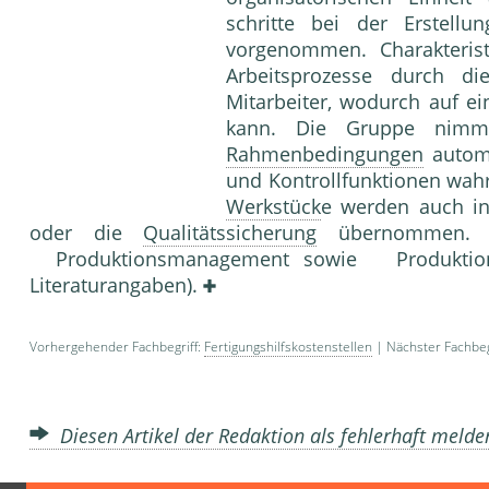
schritte bei der Erstell
vorgenommen. Charakterist
Arbeitsprozesse durch di
Mitarbeiter, wo­durch auf e
kann. Die Gruppe nimmt
Rahmenbedingungen
automo
und Kontrollfunk­tionen wah
Werkstück
e werden auch in
oder die
Qualitätssicherung
übernommen. 
Produktionsmanagement sowie Produktion
Literaturangaben).
Vorhergehender Fachbegriff:
Fertigungshilfskostenstellen
| Nächster Fachbeg
Diesen Artikel der Redaktion als fehlerhaft meld