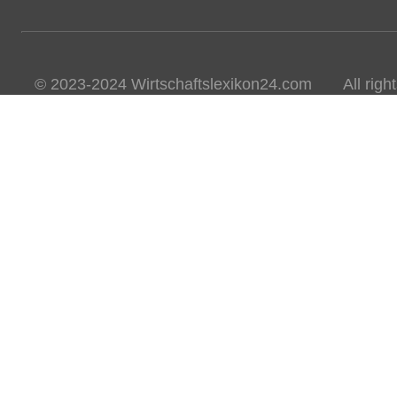
© 2023-2024 Wirtschaftslexikon24.com All rights