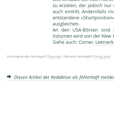
zu erzielen, der jedoch nur
auch eintritt. Andernfalls 
entstandene »Shortpositio
ausgleichen.
An den USA-Börsen sind so
Volumen
wird von der New Y
Siehe auch: Corner,
Leerverk
Vorhergehender Fachbegriff:
Fixierung
| Nächster Fachbegriff:
Fixing Letter
Diesen Artikel der Redaktion als fehlerhaft meld