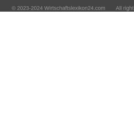
© 2023-2024 Wirtschaftslexikon24.com All rights