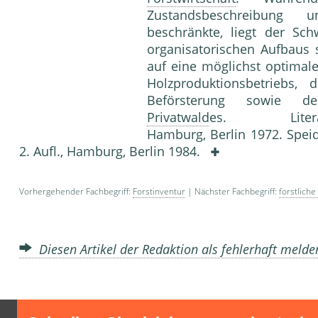
Zustandsbeschreibung u
beschränkte, liegt der Sc
organisatorischen Aufbaus 
auf eine möglichst optimal
Holzproduktionsbetriebs,
Beförsterung sowie 
Privatwald
es. Literatur
Hamburg, Berlin 1972. Speide
2. Aufl., Hamburg, Berlin 1984.
Vorhergehender Fachbegriff:
Forstinventur
| Nächster Fachbegriff:
forstlich
Diesen Artikel der Redaktion als fehlerhaft meld