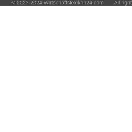
© 2023-2024 Wirtschaftslexikon24.com All rights