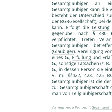
Gesamtgläubiger an e
Gesamtgläubiger kann die 
besteht der Unterschied zu
der BGBGesellschaft), bei d
kann. Erfolgt die
Leistung
gegenüber nach § 430 B
verpflichtet. Treten Ver
Gesamtgläubiger betreff
(
Gläubiger
), Vereinigung v
eines G.,
Erfüllung
und Erla
G., sonstige Tatsachen (z. B.
G., in dessen Person sie eint
V. m. §§422, 423, 425 BG
Gesamtgläubiger ist die de
zur Gesamtgläubigerschaft d
man von Teilgläubigerschaft
Vorhergehender Fachbegriff:
Gesamtgewin