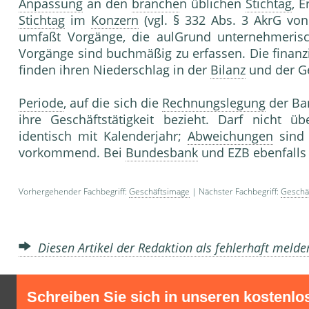
Anpassung
an den
branche
n üblichen
Stichtag
, 
Stichtag
im
Konzern
(vgl. § 332 Abs. 3 AkrG vo
umfaßt Vorgänge, die aulGrund unternehmeri
Vorgänge sind buchmäßig zu erfassen. Die finanz
finden ihren Niederschlag in der
Bilanz
und der G
Periode
, auf die sich die
Rechnungslegung
der Ban
ihre Geschäftstätigkeit bezieht. Darf nicht 
identisch mit Kalenderjahr;
Abweichungen
sind 
vorkommend. Bei
Bundesbank
und EZB ebenfalls
Vorhergehender Fachbegriff:
Geschäftsimage
| Nächster Fachbegriff:
Geschäf
Diesen Artikel der Redaktion als fehlerhaft meld
Schreiben Sie sich in unseren kostenlo