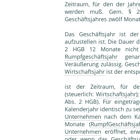
Zeitraum, für den der
Jahr
werden muß. Gem. § 24
Geschäftsjahres zwölf Monat
Das Geschäftsjahr ist der
aufzustellen ist. Die Dauer
2 HGB 12 Monate nicht ü
Rumpfgeschäftsjahr
genann
Veräußerung zulässig. Geschä
Wirtschaftsjahr
ist der entsp
ist der Zeitraum, für de
(steuerlich:
Wirtschaftsjahr
)
Abs. 2 HGB). Für eingetra
Kalenderjahr identisch zu s
Unternehmen
nach dem Kale
Monate (
RumpfGeschäftsja
Unternehmen
eröffnet, er
oder wenn das Geschäfts