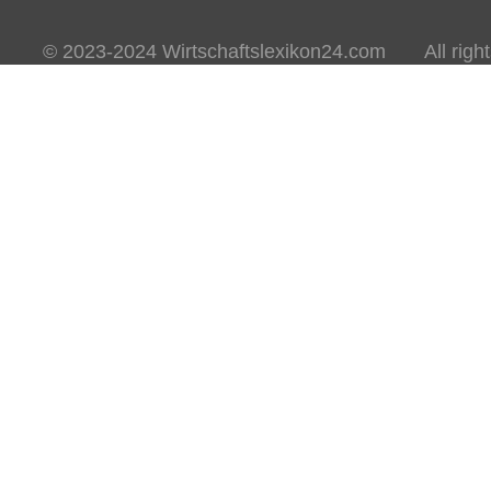
© 2023-2024 Wirtschaftslexikon24.com All rights