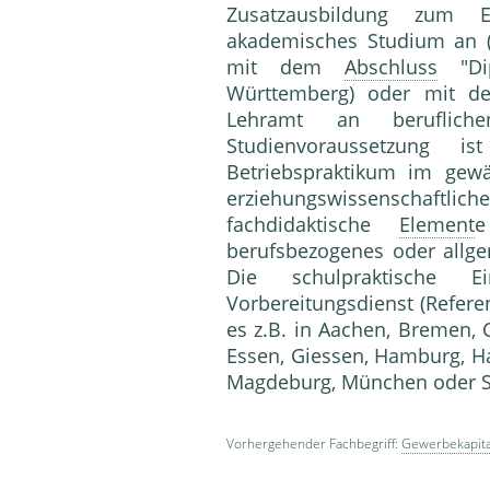
Zusatzausbildung zum E
akademisches Studium an (t
mit dem
Abschluss
"Dip
Württemberg) oder mit de
Lehramt an berufliche
Studienvoraussetzung 
Betriebspraktikum im gewä
erziehungswissenschaftlich
fachdidaktische
Element
e
berufsbezogenes oder allge
Die schulpraktische E
Vorbereitungsdienst (Refere
es z.B. in Aachen, Bremen,
Essen, Giessen, Hamburg, Ha
Magdeburg, Münc
Vorhergehender Fachbegriff:
Gewerbekapita