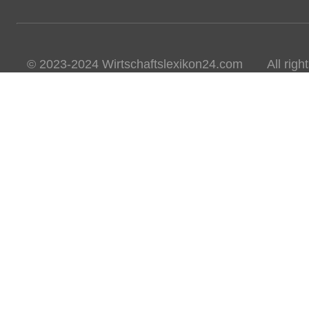
© 2023-2024 Wirtschaftslexikon24.com All rights