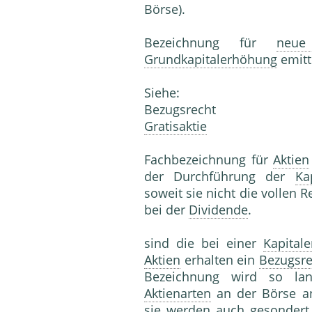
Börse).
Bezeichnung für
neue
Grundkapitalerhöhung
emitt
Siehe:
Bezugsrecht
Gratisaktie
Fachbezeichnung für
Aktien
der Durchführung der
Ka
soweit sie nicht die vollen 
bei der
Dividende
.
sind die bei einer
Kapital
Aktien
erhalten ein
Bezugsre
Bezeichnung wird so lan
Aktienarten
an der Börse an
sie werden auch gesondert 