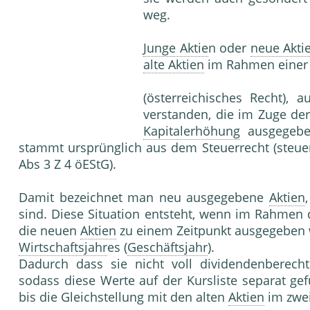
weg.
Junge Aktie
n oder
neue Akti
alte Aktien
im Rahmen einer
(österreichisches Recht), 
verstanden, die im Zuge de
Kapitalerhöhung
ausgegeben
stammt ursprünglich aus dem Steuerrecht (steuer
Abs 3 Z 4 öEStG).
Damit bezeichnet man neu ausgegebene
Aktien
sind. Diese Situation entsteht, wenn im Rahmen
die neuen
Aktien
zu einem Zeitpunkt ausgegeben 
Wirtschaftsjahr
es (
Geschäftsjahr
).
Dadurch dass sie nicht voll dividendenberecht
sodass diese Werte auf der Kursliste separat ge
bis die Gleichstellung mit den alten
Aktien
im zwe