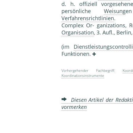
d. h. offiziell vorgesehe
persönliche
Weisung
e
Verfahrensrichtlinien
. Lit
Complex Or- ganizations, Re
Organisation
, 3. Aufl., Berl
(im
Dienstleistungscontroll
Funktionen.
Vorhergehender Fachbegriff:
Koord
Koordinationsinstrumente
Diesen Artikel der Redakti
vormerken