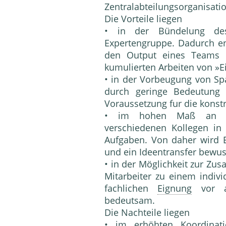
Zentralabteilungsorganisatio
Die Vorteile liegen
• in der Bündelung des
Expertengruppe. Dadurch en
den Output eines Teams er
kumulierten Arbeiten von »E
• in der Vorbeugung von S
durch geringe Bedeutung
Voraussetzung fur die konst
• im hohen Maß an A
verschiedenen Kollegen in
Aufgaben. Von daher wird 
und ein Ideentransfer bewuss
• in der Möglichkeit zur Zu
Mitarbeiter zu einem indivi
fachlichen
Eignung
vor a
bedeutsam.
Die Nachteile liegen
• im erhöhten Koordinat