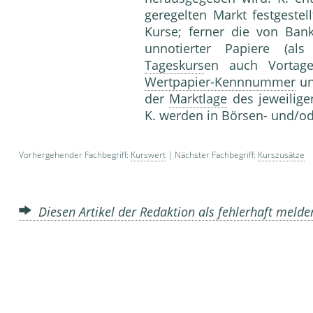
geregelten Markt festgeste
Kurse; ferner die von Ban
unnotierter Papiere (al
Tageskurs
en auch Vortag
Wertpapier-Kennnummer
u
der
Marktlage
des jeweilig
K. werden in Börsen- und/od
Vorhergehender Fachbegriff:
Kurswert
| Nächster Fachbegriff:
Kurszusätze
Diesen Artikel der Redaktion als fehlerhaft meld