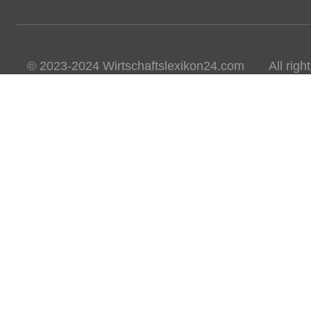
© 2023-2024 Wirtschaftslexikon24.com All rights