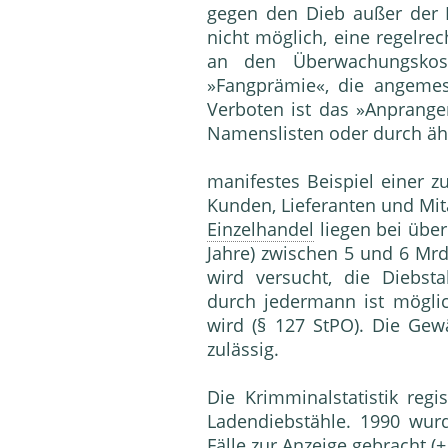
gegen den Dieb außer der 
nicht möglich, eine regelre
an den Überwachungskos
»Fangprämie«, die angemes
Verboten ist das »Anprang
Namenslisten oder durch ä
manifestes Beispiel einer z
Kunden, Lieferanten und Mit
Einzelhandel
liegen bei über
Jahre) zwischen 5 und 6 Mr
wird versucht, die Diebst
durch jedermann ist möglic
wird (§ 127 StPO). Die Ge
zulässig.
Die Krimminalstatistik regis
Ladendiebstähle. 1990 wur
Fälle zur Anzeige gebracht 