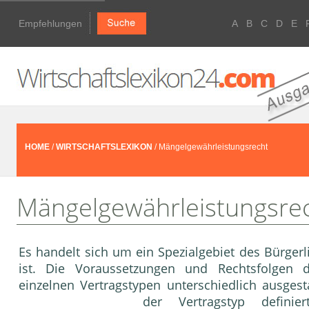
Empfehlungen
A
B
C
D
E
HOME
/
WIRTSCHAFTSLEXIKON
/ Mängelgewährleistungsrecht
Mängelgewährleistungsre
Es handelt sich um ein Spezialgebiet des Bürger
ist. Die Voraussetzungen und Rechtsfolgen
einzelnen Vertragstypen unterschiedlich ausgest
der Vertragstyp defini