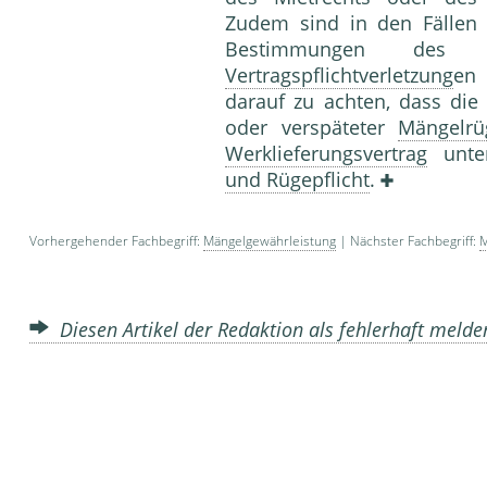
Zudem sind in den Fällen
Bestimmungen des 
Vertragspflichtverletzung
en
darauf zu achten, dass die
oder verspäteter
Mängelrü
Werklieferungsvertrag
unte
und Rügepflicht
.
Vorhergehender Fachbegriff:
Mängelgewährleistung
| Nächster Fachbegriff:
M
Diesen Artikel der Redaktion als fehlerhaft meld