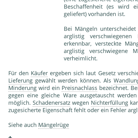
Beschaffenheit (es wird 
geliefert) vorhanden ist.
Bei Mängeln unterscheidet
arglistig verschwiegene
erkennbar, versteckte Män
arglistig verschwiegene
verheimlicht.
Für den
Käufer
ergeben sich laut Gesetz verschi
Lieferung
gewählt werden können. Als
Wandlun
Minderung
wird ein
Preisnachlass
bezeichnet. Be
gegen eine gleiche Ware ausgetauscht werden k
möglich.
Schadenersatz
wegen
Nichterfüllung
kan
zugesicherte Eigenschaft fehlt oder ein Fehler arg
Siehe auch
Mängelrüge