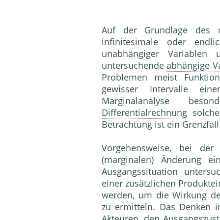
Auf der Grundlage des m
infinitesimale oder end
unabhängiger Variablen
untersuchende
abhängige Va
Problemen meist Funktion
gewisser Intervalle ein
Marginalanalyse bes
Differentialrechnung
solche 
Betrachtung ist ein Grenzfal
Vorgehensweise, bei der 
(marginalen) Änderung ei
Ausgangssituation unters
einer zusätzlichen Produkte
werden, um die
Wirkung
de
zu ermitteln. Das Denken 
Akteuren, den Ausgangszusta