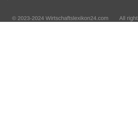
© 2023-2024 Wirtschaftslexikon24.com All rights