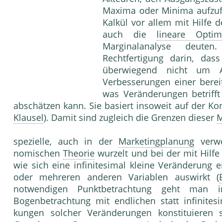
Maxima oder Minima aufzufi
Kalkül vor allem mit Hilfe 
auch die
lineare Optim
Marginalanalyse deuten
Rechtfertigung darin, da
überwiegend nicht um A
Verbesserungen einer bere
was Veränderungen betrifft 
abschätzen kann. Sie basiert insoweit auf der K
Klausel
). Damit sind zugleich die Grenzen dieser
M
spezielle, auch in der
Marketingplanung
verwe
nomischen
Theorie
wurzelt und bei der mit Hilfe
wie sich eine infinitesimal kleine Ver­änderung 
oder mehreren anderen Variablen auswirkt (
notwendigen Punktbetrachtung geht man i
Bogenbetrachtung mit endlichen statt infini­te
kungen solcher Veränderungen konstituie­ren s