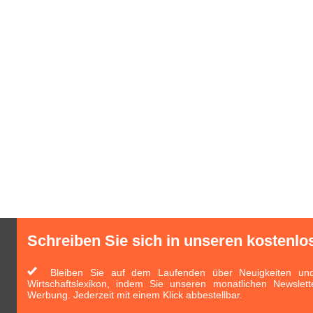
Schreiben Sie sich in unseren kostenlo
Bleiben Sie auf dem Laufenden über Neuigkeiten und 
Wirtschaftslexikon, indem Sie unseren monatlichen Newslett
Werbung. Jederzeit mit einem Klick abbestellbar.