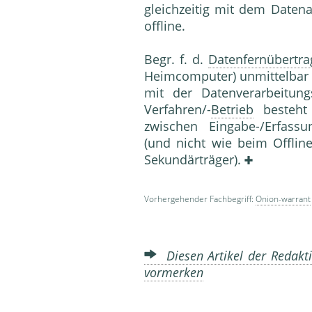
gleichzeitig mit dem Daten
offline.
Begr. f. d.
Datenfernübertr
Heimcomputer) unmittelbar ü
mit der Datenverarbeitun
Verfahren/-
Betrieb
besteht 
zwischen Eingabe-/Erfassu
(und nicht wie beim Offline
Sekundärträger).
Vorhergehender Fachbegriff:
Onion-warrant
Diesen Artikel der Redakti
vormerken