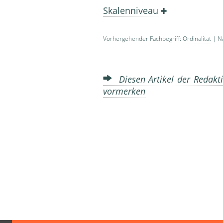
Skalenniveau
Vorhergehender Fachbegriff:
Ordinalität
| Nä
Diesen Artikel der Redakti
vormerken