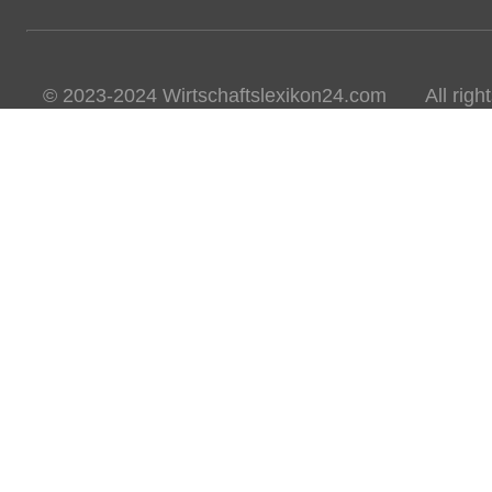
© 2023-2024 Wirtschaftslexikon24.com All rights