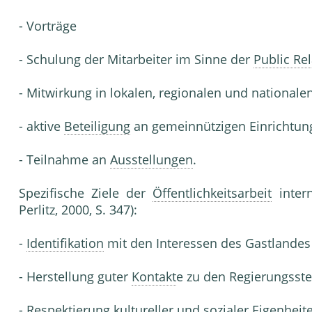
- Vorträge
- Schulung der Mitarbeiter im Sinne der
Public Re
- Mitwirkung in lokalen, regionalen und nationale
- aktive
Beteiligung
an gemeinnützigen Einrichtun
- Teilnahme an
Ausstellungen
.
Spezifische Ziele der
Öffentlichkeitsarbeit
inter
Perlitz, 2000, S. 347):
-
Identifikation
mit den Interessen des Gastlandes
- Herstellung guter
Kontakt
e zu den Regierungsste
- Respektierung kultureller und sozialer Eigenheit