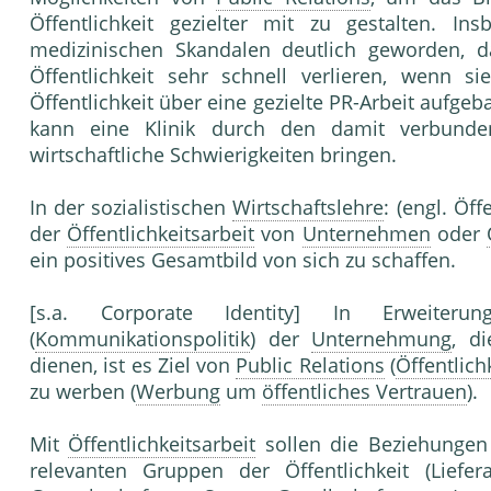
Öffentlichkeit gezielter mit zu gestalten. I
medizinischen Skandalen deutlich geworden, 
Öffentlichkeit sehr schnell verlieren, wenn si
Öffentlichkeit über eine gezielte PR-Arbeit aufgeb
kann eine Klinik durch den damit verbun
wirtschaftliche Schwierigkeiten bringen.
In der sozialistischen
Wirtschaftslehre
: (engl. Öf
der
Öffentlichkeitsarbeit
von
Unternehmen
oder
ein positives Gesamtbild von sich zu schaffen.
[s.a. Corporate Identity] In Erweite
(
Kommunikationspolitik
) der
Unternehmung
, d
dienen, ist es Ziel von
Public Relations
(
Öffentlich
zu werben (
Werbung
um
öffentliches Vertrauen
).
Mit
Öffentlichkeitsarbeit
sollen die Beziehunge
relevanten Gruppen der Öffentlichkeit (Liefer