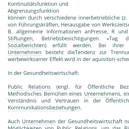
Kontinuitätsfunktion und
Abgrenzungsfunktion
können durch verschiedene innerbetriebliche (z
von Führungskräften, Herausgabe von Werkszeitsch
B. allgemeine Informationen anPresse, R und
Stiftungen
, Betriebsbesichtigungen »Tag 
Sozialbericht
en) erfüllt werden. Bei ihrer 
Unternehmen
besteht dieTendenz zur Tren
werbewirksamer Effekt wird in der aquisitori-sch
In der Gesundheitswirtschaft:
Public Relations
(engl. für Öffentliche Be
Methodisches Bemühen eines
Unternehmen
s, e
Verständnis und Vertrauen in der Öffentli
Kommunikationsbeziehungen
.
Auch
Unternehmen
der Gesundheitswirtschaft n
Möglichkeiten von
Public Relations
, um das B