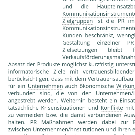
und die Haupteinsatzbe
Kommunikationsinstrument
Zielgruppen
ist die PR im
Kommunikationsinstrument
Kunden beschränkt, wenngl
Gestaltung einzelner PR
Zielsetzungen bleibt
Verkaufsförderungsmaßnah
Absatz der
Produkte
möglichst kurzfristig unterst
informatorische Ziele mit vertrauensbildend
berücksichtigen, dass mit dem Vertrauensaufbau 
für ein
Unternehmen
auch ökonomische
Wirkun
verbunden sind, die von den
Unternehmen
/
angestrebt werden. Weiterhin besteht ein Einsat
tatsächliche Krisensituationen und
Konflikte
mit
zu vermeiden bzw. die damit verbundenen Auswi
halten. PR
Maßnahmen
werden dabei zur Err
zwischen
Unternehmen
/hnstitutionen und ihren 