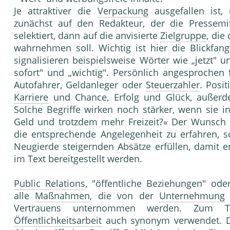
Je attraktiver die
Verpackung
ausgefallen ist, 
zunächst auf den Redakteur, der die Pressemitt
selektiert, dann auf die anvisierte
Zielgruppe
, die
wahrnehmen soll. Wichtig ist hier die Blickfang
signalisieren beispielsweise Wörter wie „jetzt" 
sofort" und „wichtig". Persönlich angesprochen 
Autofahrer, Geldanleger oder
Steuerzahler
. Posi
Karriere
und Chance, Erfolg und Glück, außerde
Solche Begriffe wirken noch stärker, wenn sie in
Geld und trotzdem mehr Freizeit?« Der Wunsch 
die entsprechende Angelegenheit zu erfahren, so
Neugierde steigernden Absätze erfüllen, damit e
im Text bereitgestellt werden.
Public Relations
, "öffentliche Beziehungen" ode
alle
Maßnahmen
, die von der
Unternehmung
z
Vertrauens unternommen werden. Zum 
Öffentlichkeitsarbeit
auch synonym verwendet. D