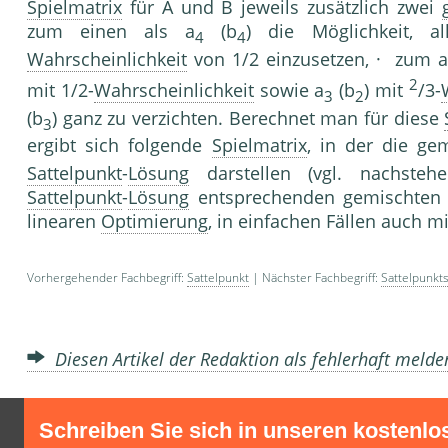
Spielmatrix
für A und B jeweils zusätzlich zwei
zum einen als a
(b
) die Möglichkeit, a
4
4
Wahrscheinlichkeit
von 1/2 einzusetzen, · zum a
2
mit 1/2-
Wahrscheinlichkeit
sowie a
(b
) mit
/3-
3
2
(b
) ganz zu verzichten. Berechnet man für diese
3
ergibt sich folgende
Spielmatrix
, in der die g
Sattelpunkt
-
Lösung
darstellen (vgl. nachsteh
Sattelpunkt
-
Lösung
entsprechenden gemischte
linearen
Optimierung
, in einfachen Fällen auch mi
Vorhergehender Fachbegriff:
Sattelpunkt
| Nächster Fachbegriff:
Sattelpunkts
Diesen Artikel der Redaktion als fehlerhaft meld
Schreiben Sie sich in unseren kostenlo