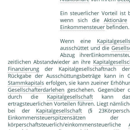
Ein steuerlicher Vorteil is
wenn sich die
Aktionäre
Einkommensteuer
befinden.
Wenn eine
Kapitalgesell
ausschüttet und die
Gesells
Abzug ihrerEinkommenste
zeitlichen Abstandwieder an ihre
Kapitalgesellsc
Finanzierung
der Kapitalgesellschaftnach 
Rückgabe der Ausschüttungsbeträge kann in 
Stammkapital
s erfolgen, sie kann zueiner Erhöh
Gesellschafterdarlehen
geschehen. Gegenüber de
durch die
Kapitalgesellschaft
kann d
ertragsteuerlichen Vorteilen führen. Liegt nämlic
bei der
Kapitalgesellschaft
(§ 23Körperschaf
Einkommensteuerspitzensätzen
körperschaftsteuerlich/einkommensteuerliche