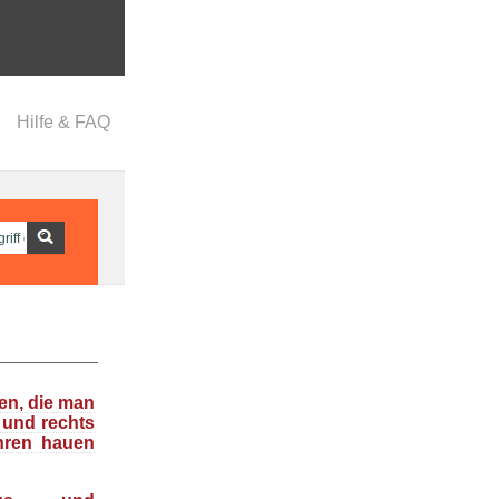
Hilfe & FAQ
en, die man
 und rechts
hren hauen