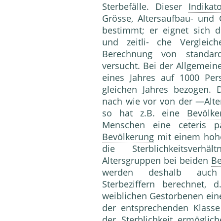
Sterbefälle. Dieser
Indikat
Grösse, Altersaufbau- und
bestimmt; er eignet sich 
und zeitli- che Verglei
Berechnung von standardi
versucht. Bei der Allgemein
eines Jahres auf 1000 Pe
gleichen Jahres bezogen. D
nach wie vor von der —Alte
so hat z.B. eine
Bevölke
Menschen eine
ceteris p
Bevölkerung
mit einem hohe
die Sterblichkeitsverh
Altersgruppen bei beiden
Be
werden deshalb auch al
Sterbeziffern berechnet,
weiblichen Gestorbenen ein
der entsprechenden Klasse
der Sterblichkeit ermögli