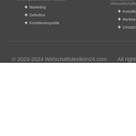
Volkswirtschaft
Marketing
Investit
Definition
Marktve
Konditionenpolitik
Umsatzs
© 2023-2024 Wirtschaftslexikon24.com All rights