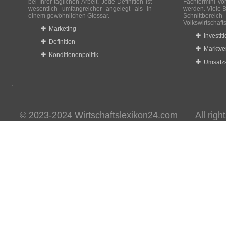
bei Ihrer täglichen Arbeit. Jede Definition ist
Fachtermini vo
wesentlich umfangreicher angelegt als in
werden. Viele B
einem gewöhnlichen Glossar.
Schnittberei
Volkswirtschaft
Marketing
Investit
Definition
Marktve
Konditionenpolitik
Umsatzs
© 2023-2024 Wirtschaftslexikon24.com All rights